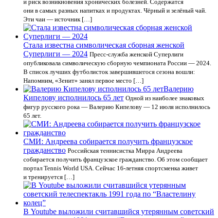
и риск возникновения хронических болезней. Содержатся
они в самых разных напитках и продуктах. Чёрный и зелёный чай.
Эти чаи — источник […]
Стала известна символическая сборная женской
Суперлиги — 2024
Пресс-служба женской Суперлиги
опубликовала символическую сборную чемпионата России — 2024.
В список лучших футболисток завершившегося сезона вошли:
Напомним, «Зенит» занял первое место […]
Валерию
Кипелову исполнилось 65 лет
Одной из наиболее знаковых
фигур русского рока — Валерию Кипелову — 12 июля исполнилось
65 лет.
СМИ: Андреева собирается получить французское
гражданство
Российская теннисистка Мирра Андреева
собирается получить французское гражданство. Об этом сообщает
портал Tennis World USA. Сейчас 16-летняя спортсменка живет
и тренируется […]
В Youtube выложили считавшийся утерянным советский