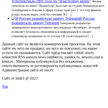
телеспектакль 1991 года по “Властелину колец”
Фильм-
спектакль по книге "Хранители" был снят на студии Ленинградского
телевидения и показан в эфире только один раз. С тех пор фанаты
всюду искали видео этой постановки. В […]
В России
разработали замену Telegram
Завершена разработка
защищенного корпоративного мессенджера «Колибри», который
позволяет безопасно обмениваться информацией и сводит
к минимуму возможность ее утечек. Об этом говорится […]
Данный сайт не является коммерческим проектом. На этом
сайте ни чего не продают, ни чего не покупают, ни какие
услуги не оказываются. Сайт представляет собой ленту
новостей RSS канала news.rambler.ru, yandex.ru, newsru.com и
lenta.ru . Материалы публикуются без искажения,
ответственность за достоверность публикуемых новостей
Администрация сайта не несёт.
Сайт от bmb3 @ 2023
Top