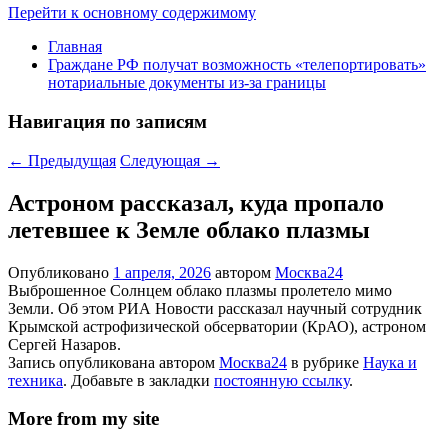
Перейти к основному содержимому
Главная
Граждане РФ получат возможность «телепортировать»
нотариальные документы из-за границы
Навигация по записям
←
Предыдущая
Следующая
→
Астроном рассказал, куда пропало
летевшее к Земле облако плазмы
Опубликовано
1 апреля, 2026
автором
Москва24
Выброшенное Солнцем облако плазмы пролетело мимо
Земли. Об этом РИА Новости рассказал научный сотрудник
Крымской астрофизической обсерватории (КрАО), астроном
Сергей Назаров.
Запись опубликована автором
Москва24
в рубрике
Наука и
техника
. Добавьте в закладки
постоянную ссылку
.
More from my site