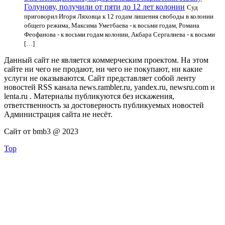
Голунову, получили от пяти до 12 лет колонии
Суд
приговорил Игоря Ляховца к 12 годам лишения свободы в колонии
общего режима, Максима Уметбаева - к восьми годам, Романа
Феофанова - к восьми годам колонии, Акбара Сергалиева - к восьми
[…]
Данный сайт не является коммерческим проектом. На этом
сайте ни чего не продают, ни чего не покупают, ни какие
услуги не оказываются. Сайт представляет собой ленту
новостей RSS канала news.rambler.ru, yandex.ru, newsru.com и
lenta.ru . Материалы публикуются без искажения,
ответственность за достоверность публикуемых новостей
Администрация сайта не несёт.
Сайт от bmb3 @ 2023
Top