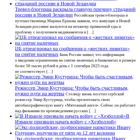
Тревел-блогерша раскрыла главную причину страданий
россиян в Новой Зеландии
Российская тревел-блогерша и
путешественница Марина Ершова заявила, что живущие в Новой
Зеландии россияне жалуются на нехватку привычной еды и
проблему с получением медикаментов в […]
ЦБ отреагировал на сообщения о «жестких лимитах»
на снятие наличных
Банк России заявил, что информация
о введении ограничения на снятие наличных в банкоматах в размере
более 50 тысяч рублей в день с 1 сентября 2025 года
не соответствует […]
Режиссер Эмир Кустурица: Чтобы быть счастливым,
нужно идти на жертвы
Столицу вновь посетил сербский
режиссер Эмир Кустурица, чтобы презентовать свою
автобиографическую книгу «Мятежный ангел». Сейчас он работает
над фильмами по произведениям русских […]
В
Израиле призвали начать войну с «Хезболлой»
Экс-полицейские, подбросившие наркотики Ивану