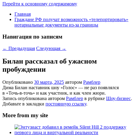
Перейти к основному содержимому
Главная
Граждане РФ получат возможность «телепортировать»
нотариальные документы из-за границы
Навигация по записям
←
Предыдущая
Следующая
→
Билан рассказал об ужасном
пробуждении
Опубликовано
30 марта, 2025
автором
Рамблер
Дима Билан наставник шоу «Голос» — не раз появлялся
в «Точь-в-точь» и как участник, и как член жюри.
Запись опубликована автором
Рамблер
в рубрике
Шоу-бизнес
.
Добавьте в закладки
постоянную ссылку
.
More from my site