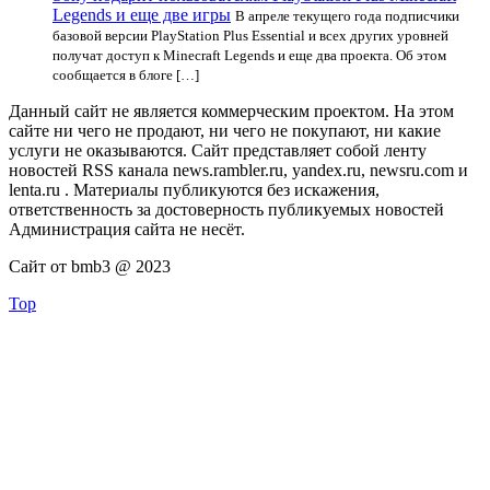
Legends и еще две игры
В апреле текущего года подписчики
базовой версии PlayStation Plus Essential и всех других уровней
получат доступ к Minecraft Legends и еще два проекта. Об этом
сообщается в блоге […]
Данный сайт не является коммерческим проектом. На этом
сайте ни чего не продают, ни чего не покупают, ни какие
услуги не оказываются. Сайт представляет собой ленту
новостей RSS канала news.rambler.ru, yandex.ru, newsru.com и
lenta.ru . Материалы публикуются без искажения,
ответственность за достоверность публикуемых новостей
Администрация сайта не несёт.
Сайт от bmb3 @ 2023
Top