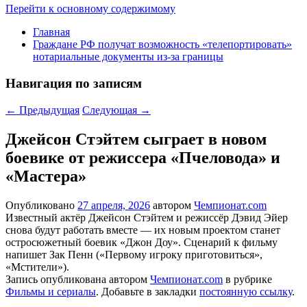
Перейти к основному содержимому
Главная
Граждане РФ получат возможность «телепортировать»
нотариальные документы из-за границы
Навигация по записям
←
Предыдущая
Следующая
→
Джейсон Стэйтем сыграет в новом
боевике от режиссера «Пчеловода» и
«Мастера»
Опубликовано
27 апреля, 2026
автором
Чемпионат.com
Известный актёр Джейсон Стэйтем и режиссёр Дэвид Эйер
снова будут работать вместе — их новым проектом станет
остросюжетный боевик «Джон Доу». Сценарий к фильму
напишет Зак Пенн («Первому игроку приготовиться»,
«Мстители»).
Запись опубликована автором
Чемпионат.com
в рубрике
Фильмы и сериалы
. Добавьте в закладки
постоянную ссылку
.