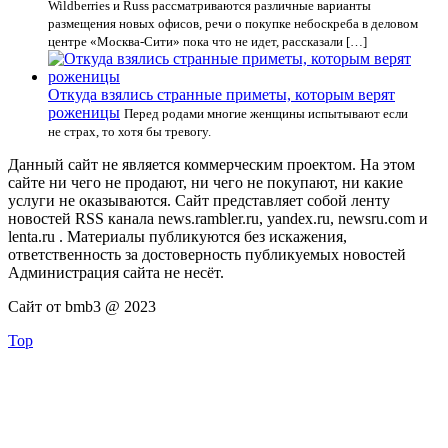
Wildberries и Russ рассматриваются различные варианты
размещения новых офисов, речи о покупке небоскреба в деловом
центре «Москва-Сити» пока что не идет, рассказали […]
Откуда взялись странные приметы, которым верят
роженицы
Перед родами многие женщины испытывают если
не страх, то хотя бы тревогу.
Данный сайт не является коммерческим проектом. На этом
сайте ни чего не продают, ни чего не покупают, ни какие
услуги не оказываются. Сайт представляет собой ленту
новостей RSS канала news.rambler.ru, yandex.ru, newsru.com и
lenta.ru . Материалы публикуются без искажения,
ответственность за достоверность публикуемых новостей
Администрация сайта не несёт.
Сайт от bmb3 @ 2023
Top