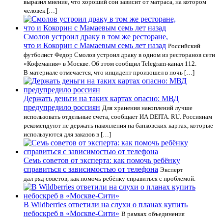
выразил мнение, что хороший сон зависит от матраса, на котором
человек […]
Смолов устроил драку в том же ресторане,
что и Кокорин с Мамаевым семь лет назад
Российский
футболист Федор Смолов устроил драку в одном из ресторанов сети
«Кофемания» в Москве. Об этом сообщил Telegram-канал 112.
В материале отмечается, что инцидент произошел в ночь […]
Держать деньги на таких картах опасно: МВД
предупредило россиян
Для хранения накоплений лучше
использовать отдельные счета, сообщает ИА DEITA. RU. Россиянам
рекомендуют не держать накопления на банковских картах, которые
используются для заказов в […]
Семь советов от эксперта: как помочь ребёнку
справиться с зависимостью от телефона
Эксперт
дал ряд советов, как помочь ребёнку справиться с проблемой.
В Wildberries ответили на слухи о планах купить
небоскреб в «Москве-Сити»
В рамках объединения