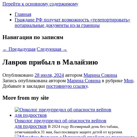
Перейти к основному содержимому
Главная
Граждане РФ получат возможность «телепортировать»
нотариальные документы из-за границы
Навигация по записям
←
Предыдущая
Следующая
→
Лавров прибыл в Малайзию
Опубликовано
28 июля, 2024
автором
Марина Совина
Запись опубликована автором
Марина Совина
в рубрике
Мир
.
Добавьте в закладки
постоянную ссылку
.
More from my site
Онколог предупредил об опасности вейпов
для подростков
В 2024 году Всемирный день без табака,
отмечавшийся 31 мая, был посвящен защите детей от курения.