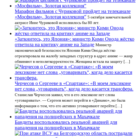
Марафон фильмов с Чуриковой пройдет на телеканале
«Мосфильм». Золотая коллекция”
5 октября замечательной
актрисе Инне Чуриковой исполнилось бы 80 лет.
«Заткнитесь, это Япония»: министр Кими Онода жёстко
ответила на критику аниме на Западе
Министр
экономической безопасности Японии Кими Онода жёстко
отреагировала на жалобу западных структур в адрес аниме — жанр
обвиняют в неполиткорректности. Женщина встала на защиту […]
Черчесов о Сергееве в «Спартаке»: «В моем лексиконе
нет слова „уговаривать“, когда дело касается трансфера.
Станислав Черчесов заявил, что в его лексиконе нет слова
«уговаривать». — Сергеев может перейти в «Динамо», но была
информация о том, что его активно уговаривают перейти […]
Бандиты воспользовались реальной аварией для
нападения на полицейских в Махачкале