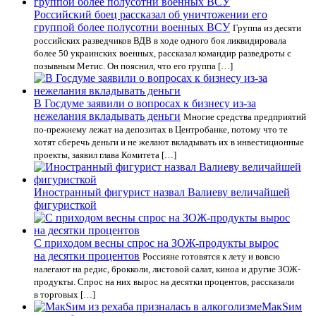
Российский боец рассказал об уничтожении его
группой более полусотни военных ВСУ
Группа из десяти
российских разведчиков ВДВ в ходе одного боя ликвидировала
более 50 украинских военных, рассказал командир разведроты с
позывным Метис. Он пояснил, что его группа […]
В Госдуме заявили о вопросах к бизнесу из-за
нежелания вкладывать деньги
Многие средства предприятий
по-прежнему лежат на депозитах в Центробанке, потому что те
хотят сберечь деньги и не желают вкладывать их в инвестиционные
проекты, заявил глава Комитета […]
Иностранный фигурист назвал Валиеву величайшей
фигуристкой
С приходом весны спрос на ЗОЖ-продукты вырос
на десятки процентов
Россияне готовятся к лету и вовсю
налегают на редис, брокколи, листовой салат, киноа и другие ЗОЖ-
продукты. Спрос на них вырос на десятки процентов, рассказали
в торговых […]
МакSим