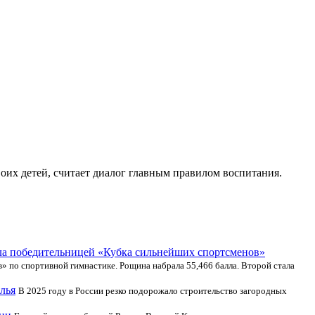
оих детей, считает диалог главным правилом воспитания.
ла победительницей «Кубка сильнейших спортсменов»
 по спортивной гимнастике. Рощина набрала 55,466 балла. Второй стала
лья
В 2025 году в России резко подорожало строительство загородных