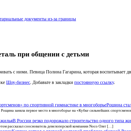
тариальные документы из-за границы
таль при общении с детьми
ивать с ними. Певица Полина Гагарина, которая воспитывает дв
ике
Шоу-бизнес
. Добавьте в закладки
постоянную ссылку
.
Рощина ста
Рощина заняла первое место в многоборье на «Кубке сильнейших спортсменов»
В России резко подорожало строительство одного типа жи
том рассказал сооснователь девелоперской компании Noco Олег […]