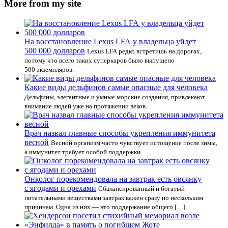
More from my site
На восстановление Lexus LFA у владельца уйдет
500 000 долларов
Lexus LFA редко встретишь на дорогах,
потому что всего таких суперкаров было выпущено
500 экземпляров.
Какие виды дельфинов самые опасные для человека
Дельфины, элегантные и умные морские создания, привлекают
внимание людей уже на протяжении веков.
Врач назвал главные способы укрепления иммунитета
весной
Весной организм часто чувствует истощение после зимы,
а иммунитет требует особой поддержки.
Онколог порекомендовала на завтрак есть овсянку
с ягодами и орехами
Сбалансированный и богатый
питательными веществами завтрак важен сразу по нескольким
причинам. Одна из них — это поддержание общего […]