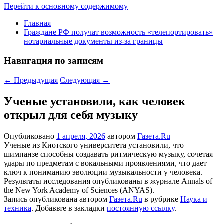
Перейти к основному содержимому
Главная
Граждане РФ получат возможность «телепортировать»
нотариальные документы из-за границы
Навигация по записям
←
Предыдущая
Следующая
→
Ученые установили, как человек
открыл для себя музыку
Опубликовано
1 апреля, 2026
автором
Газета.Ru
Ученые из Киотского университета установили, что
шимпанзе способны создавать ритмическую музыку, сочетая
удары по предметам с вокальными проявлениями, что дает
ключ к пониманию эволюции музыкальности у человека.
Результаты исследования опубликованы в журнале Annals of
the New York Academy of Sciences (ANYAS).
Запись опубликована автором
Газета.Ru
в рубрике
Наука и
техника
. Добавьте в закладки
постоянную ссылку
.