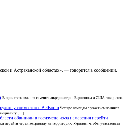
ской и Астраханской областях», — говорится в сообщении.
и
В проекте заявления саммита лидеров стран Евросоюза и США говорится,
боулингу совместно с BetBoom
Четыре команды с участием комиков
 медиалигу […]
ласти обвинили в госизмене из-за намерения перейти
лся перейти через госграницу на территорию Украины, чтобы участвовать