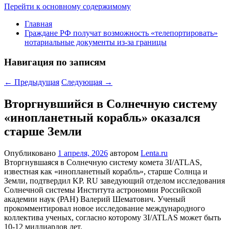
Перейти к основному содержимому
Главная
Граждане РФ получат возможность «телепортировать»
нотариальные документы из-за границы
Навигация по записям
←
Предыдущая
Следующая
→
Вторгнувшийся в Солнечную систему
«инопланетный корабль» оказался
старше Земли
Опубликовано
1 апреля, 2026
автором
Lenta.ru
Вторгнувшаяся в Солнечную систему комета 3I/ATLAS,
известная как «инопланетный корабль», старше Солнца и
Земли, подтвердил KP. RU заведующий отделом исследования
Солнечной системы Института астрономии Российской
академии наук (РАН) Валерий Шематович. Ученый
прокомментировал новое исследование международного
коллектива ученых, согласно которому 3I/ATLAS может быть
10-12 миллиардов лет.