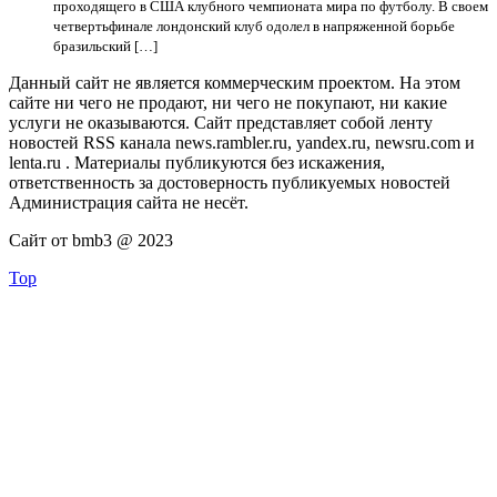
проходящего в США клубного чемпионата мира по футболу. В своем
четвертьфинале лондонский клуб одолел в напряженной борьбе
бразильский […]
Данный сайт не является коммерческим проектом. На этом
сайте ни чего не продают, ни чего не покупают, ни какие
услуги не оказываются. Сайт представляет собой ленту
новостей RSS канала news.rambler.ru, yandex.ru, newsru.com и
lenta.ru . Материалы публикуются без искажения,
ответственность за достоверность публикуемых новостей
Администрация сайта не несёт.
Сайт от bmb3 @ 2023
Top