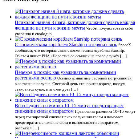
Психолог назвал 3 шага, которые должна сделать каждая
женщина на пути к жизни мечты
Чтобы почувствовать себя
уверенно и свободно.
С космическим кораблем Starship потеряна связь
SpaceX
сообщила, что потеряла связь с космическим кораблем Starship.
Об этом пишет РИА «Новости» со ссылкой на пресс-службу […]
Переход в покой: как ухаживать за комнатными
растениями осенью
Осенью комнатные растения погружаются
в состояние полусна. Световой день становится короче, воздух
становится суше, а из окон дует […]
Врач Гедиев: разминка 10–15 минут предотвращает
снижение силы с возрастом
Правильная разминка 10–15 минут
перед тренировкой снижает риск получения травм и помогает
предотвратить снижение силы и выносливости с возрастом,
рассказал […]