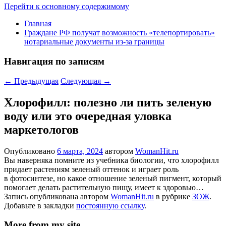
Перейти к основному содержимому
Главная
Граждане РФ получат возможность «телепортировать»
нотариальные документы из-за границы
Навигация по записям
←
Предыдущая
Следующая
→
Хлорофилл: полезно ли пить зеленую
воду или это очередная уловка
маркетологов
Опубликовано
6 марта, 2024
автором
WomanHit.ru
Вы наверняка помните из учебника биологии, что хлорофилл
придает растениям зеленый оттенок и играет роль
в фотосинтезе, но какое отношение зеленый пигмент, который
помогает делать растительную пищу, имеет к здоровью…
Запись опубликована автором
WomanHit.ru
в рубрике
ЗОЖ
.
Добавьте в закладки
постоянную ссылку
.
More from my site