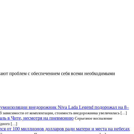
вают проблем с обеспечением себя всеми необходимыми
умоизоляции внедорожник Niva Lada Legend подорожал на 8–
 В зависимости от комплектации, стоимость внедорожника увеличилась […]
ль в Чите, несмотря на пневмонию
Серьезное воспаление
дного […]
ся от 100 миллионов долларов ради матери и места на небесах