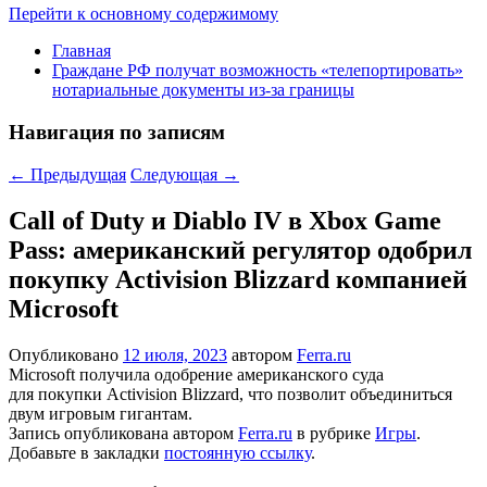
Перейти к основному содержимому
Главная
Граждане РФ получат возможность «телепортировать»
нотариальные документы из-за границы
Навигация по записям
←
Предыдущая
Следующая
→
Call of Duty и Diablo IV в Xbox Game
Pass: американский регулятор одобрил
покупку Activision Blizzard компанией
Microsoft
Опубликовано
12 июля, 2023
автором
Ferra.ru
Microsoft получила одобрение американского суда
для покупки Activision Blizzard, что позволит объединиться
двум игровым гигантам.
Запись опубликована автором
Ferra.ru
в рубрике
Игры
.
Добавьте в закладки
постоянную ссылку
.