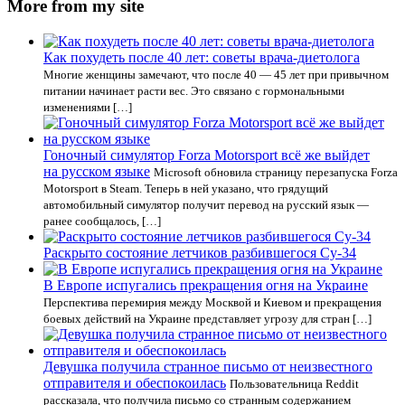
More from my site
Как похудеть после 40 лет: советы врача-диетолога
Многие женщины замечают, что после 40 — 45 лет при привычном
питании начинает расти вес. Это связано с гормональными
изменениями […]
Гоночный симулятор Forza Motorsport всё же выйдет
на русском языке
Microsoft обновила страницу перезапуска Forza
Motorsport в Steam. Теперь в ней указано, что грядущий
автомобильный симулятор получит перевод на русский язык —
ранее сообщалось, […]
Раскрыто состояние летчиков разбившегося Су-34
В Европе испугались прекращения огня на Украине
Перспектива перемирия между Москвой и Киевом и прекращения
боевых действий на Украине представляет угрозу для стран […]
Девушка получила странное письмо от неизвестного
отправителя и обеспокоилась
Пользовательница Reddit
рассказала, что получила письмо со странным содержанием