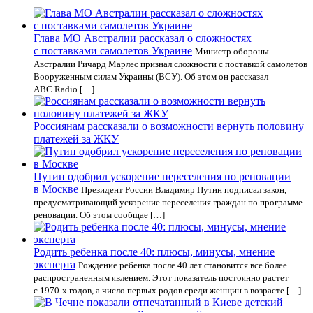
Глава МО Австралии рассказал о сложностях
с поставками самолетов Украине
Министр обороны
Австралии Ричард Марлес признал сложности с поставкой самолетов
Вооруженным силам Украины (ВСУ). Об этом он рассказал
ABC Radio […]
Россиянам рассказали о возможности вернуть половину
платежей за ЖКУ
Путин одобрил ускорение переселения по реновации
в Москве
Президент России Владимир Путин подписал закон,
предусматривающий ускорение переселения граждан по программе
реновации. Об этом сообщае […]
Родить ребенка после 40: плюсы, минусы, мнение
эксперта
Рождение ребенка после 40 лет становится все более
распространенным явлением. Этот показатель постоянно растет
с 1970-х годов, а число первых родов среди женщин в возрасте […]