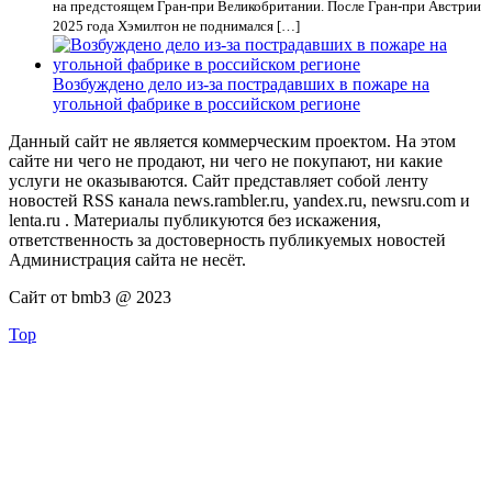
на предстоящем Гран-при Великобритании. После Гран-при Австрии
2025 года Хэмилтон не поднимался […]
Возбуждено дело из-за пострадавших в пожаре на
угольной фабрике в российском регионе
Данный сайт не является коммерческим проектом. На этом
сайте ни чего не продают, ни чего не покупают, ни какие
услуги не оказываются. Сайт представляет собой ленту
новостей RSS канала news.rambler.ru, yandex.ru, newsru.com и
lenta.ru . Материалы публикуются без искажения,
ответственность за достоверность публикуемых новостей
Администрация сайта не несёт.
Сайт от bmb3 @ 2023
Top