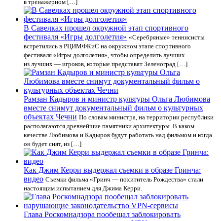
в тренажерном […]
В Савелках прошел окружной этап спортивного
фестиваля «Игры долголетия»
«Серебряные» теннисисты
встретились в РЦИМФКиС на окружном этапе спортивного
фестиваля «Игры долголетия», чтобы определить лучших
из лучших — игроков, которые представят Зеленоград […]
Рамзан Кадыров и министр культуры Ольга Любимова
вместе снимут документальный фильм о культурных
объектах Чечни
По словам министра, на территории республики
располагаются древнейшие памятники архитектуры. В каком
качестве Любимова и Кадыров будут работать над фильмом и когда
он будет снят, из […]
Как Джим Керри выдержал съемки в образе Гринча:
видео
Съемки фильма «Гринч — похититель Рождества» стали
настоящим испытанием для Джима Керри.
Глава Роскомнадзора пообещал заблокировать