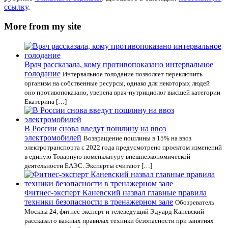
ссылку
.
More from my site
Врач рассказала, кому противопоказано интервальное
голодание
Интервальное голодание позволяет переключить
организм на собственные ресурсы, однако для некоторых людей
оно противопоказано, уверена врач-нутрициолог высшей категории
Екатерина […]
В России снова введут пошлину на ввоз
электромобилей
Возвращение пошлины в 15% на ввоз
электротранспорта с 2022 года предусмотрено проектом изменений
в единую Товарную номенклатуру внешнеэкономической
деятельности ЕАЭС. Эксперты считают […]
Фитнес-эксперт Каневский назвал главные правила
техники безопасности в тренажерном зале
Обозреватель
Москвы 24, фитнес-эксперт и телеведущий Эдуард Каневский
рассказал о важных правилах техники безопасности при занятиях