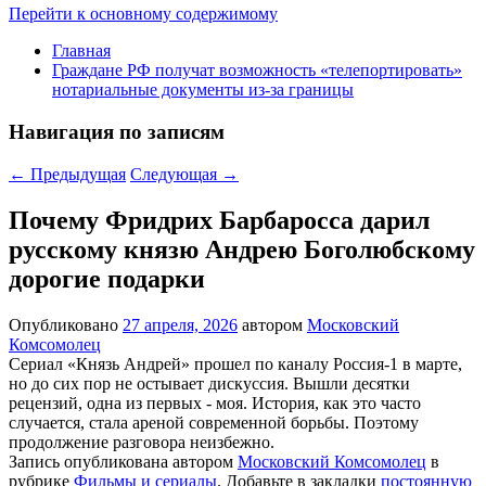
Перейти к основному содержимому
Главная
Граждане РФ получат возможность «телепортировать»
нотариальные документы из-за границы
Навигация по записям
←
Предыдущая
Следующая
→
Почему Фридрих Барбаросса дарил
русскому князю Андрею Боголюбскому
дорогие подарки
Опубликовано
27 апреля, 2026
автором
Московский
Комсомолец
Сериал «Князь Андрей» прошел по каналу Россия-1 в марте,
но до сих пор не остывает дискуссия. Вышли десятки
рецензий, одна из первых - моя. История, как это часто
случается, стала ареной современной борьбы. Поэтому
продолжение разговора неизбежно.
Запись опубликована автором
Московский Комсомолец
в
рубрике
Фильмы и сериалы
. Добавьте в закладки
постоянную