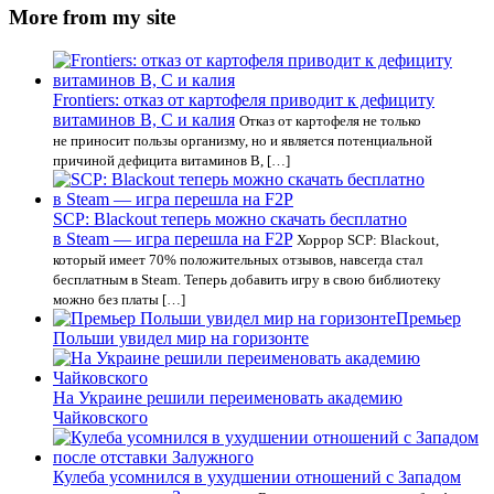
More from my site
Frontiers: отказ от картофеля приводит к дефициту
витаминов В, С и калия
Отказ от картофеля не только
не приносит пользы организму, но и является потенциальной
причиной дефицита витаминов В, […]
SCP: Blackout теперь можно скачать бесплатно
в Steam — игра перешла на F2P
Хоррор SCP: Blackout,
который имеет 70% положительных отзывов, навсегда стал
бесплатным в Steam. Теперь добавить игру в свою библиотеку
можно без платы […]
Премьер
Польши увидел мир на горизонте
На Украине решили переименовать академию
Чайковского
Кулеба усомнился в ухудшении отношений с Западом