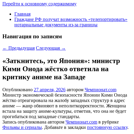
Перейти к основному содержимому
Главная
Граждане РФ получат возможность «телепортировать»
нотариальные документы из-за границы
Навигация по записям
←
Предыдущая
Следующая
→
«Заткнитесь, это Япония»: министр
Кими Онода жёстко ответила на
критику аниме на Западе
Опубликовано
27 апреля, 2026
автором
Чемпионат.com
Министр экономической безопасности Японии Кими Онода
жёстко отреагировала на жалобу западных структур в адрес
аниме — жанр обвиняют в неполиткорректности. Женщина
встала на защиту аниме-культуры, отметив, что она не будет
прогибаться под западные стандарты.
Запись опубликована автором
Чемпионат.com
в рубрике
Фильмы и сериалы
. Добавьте в закладки
постоянную ссылку
.